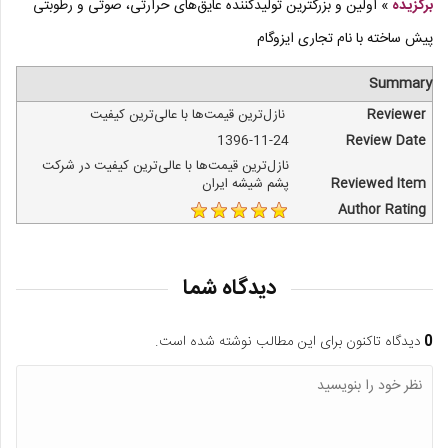
برگزیده
»
اولين و بزرگترين توليدكننده عايق‌های حرارتی، صوتی و رطوبتی
پيش ساخته با نام تجاری ايزوگام
Summary
Reviewer
نازل‌ترین قیمت‌ها با عالی‌ترین کیفیت
1396-11-24
Review Date
نازل‌ترین قیمت‌ها با عالی‌ترین کیفیت در شرکت
Reviewed Item
پشم شیشه ایران
Author Rating
دیدگاه شما
0
دیدگاه تاکنون برای این مطالب نوشته شده است.