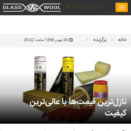
021 22356595
Toggle
navigation
»
»
خانه
برگزیده
24 بهمن 1396 ساعت 20:42
نازل‌ترین قیمت‌ها با عالی‌ترین
کیفیت