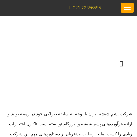
021 22356595
Toggle
navigation
گواهینامه‌ها و
افتخارات
شرکت پشم شیشه ایران با توجه به سابقه طولانی خود در زمینه تولید و
ارائه فرآورده‌های پشم شیشه و ایزوگام توانسته است تاکنون افتخارات
زیادی را کسب نماید. رضایت مشتریان از دستاوردهای مهم این شرکت