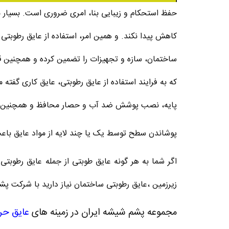
حفظ استحکام و زیبایی بنا، امری ضروری است. بسیار م
کاهش پیدا نکند. و همین امر، استفاده از عایق‌ رطوبتی 
ساختمان، سازه و تجهیزات را تضمین کرده و همچنین قا
که به فرایند استفاده از عایق رطوبتی، عایق کاری گفته
پایه، نصب پوشش ضد آب و حصار محافظ و همچنین آب
پوشاندن سطح توسط یک یا چند لایه از مواد عایق باعث
اگر شما به هر گونه عایق طوبتی از جمله عایق رطوبتی 
زیرزمین ،عایق رطوبتی ساختمان نیاز دارید با شرکت پش
مجموعه پشم شیشه ایران در زمینه های
عایق حر