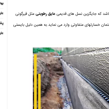
بهت
عا
باشد که جایگزین نسل های قدیمی
عایق رطوبتی
مثل قیرگونی
پش
ان خسارتهای متفاوتی وارد می نماید.به همین دلیل بایستی
عای