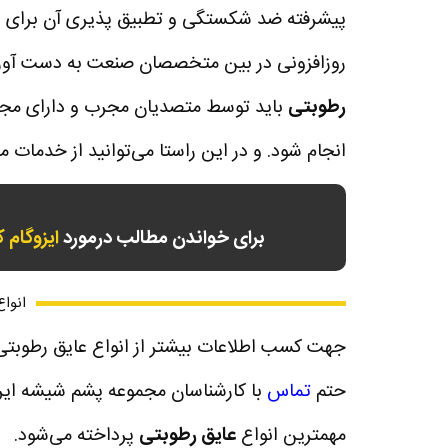
پیشرفته ضد شکستگی و تطبیق پذیری آن برای ا
روزافزونی در بین متخصصان صنعت به دست آورد
رطوبتی
باید توسط متصدیان مجرب و دارای مجوز 
انجام شود. و در این راستا می‌توانید از خدما
برای خواندن مطالب درمورد
ایزوگام ک
انواع
جهت کسب اطلاعات بیشتر از انواع عایق‌ رطوبتی 
حتم
تماس
با کارشناسان مجموعه پشم شیشه ایران
مهمترین انواع
عایق‌ رطوبتی
پرداخته می‌شود.