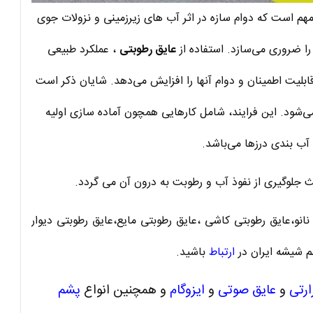
هم است که دوام سازه در اثر آب های زیرزمینی و نزولات جوی
را ضروری می‌سازد. استفاده از
عایق رطوبتی
، عملکرد طبیعی
بلیت اطمینان و دوام آنها را افزایش می‌دهد. شایان ذکر است
 می‌شود. این فرایند، شامل کارهایی همچون آماده سازی اولیه
 بندی درزها می‌باشد.
 جلوگیری از نفوذ آب و رطوبت به درون آن می گردد.
نانو،عایق رطوبتی کاشی ،عایق رطوبتی مایع،عایق رطوبتی دیوار
م شیشه ایران در
ارتباط
باشید.
ارتی
و
عایق صوتی
و
ایزوگام
و همچنین انواع
پشم