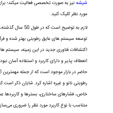
شیشه
نیز به صورت تخصصی فعالیت میکند؛ برا
مورد نظر کلیک کنید.
لازم به توضیح است 
توسعه سیستم های عایق رطوبتی بهتر شده و فرآی
اکتشافات فناوری جدید در این زمینه، سیستم های ع
انعطاف پذیر و دارای کاربرد و استفاده آسان نبو
حاضر در بازار موجود است که از جمله مهمترین آن
رطوبتی نانو و غیره اشاره کرد. شایان ذکر است
خاص، فشارهای ساختاری، بسترها و کاربردها عمل
متناسب با نوع کاربرد مورد نظر را ضروری می‌سازد