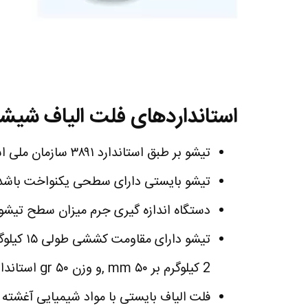
استانداردهای فلت الیاف شیشه
تیشو بر طبق استاندارد ۳۸۹۱ سازمان ملی استاندارد تولید می گردد.
تیشو بایستی دارای سطحی یکنواخت باشد
دستگاه اندازه گیری جرم میزان سطح تیشو را ۲۰گرم بر متر مربع تشخیص
تیشو دارای مقاومت کششی طولی ۱۵ کیلوگرم بر ۵۰
2 کیلوگرم بر ۵۰ mm ,و وزن ۵۰ gr استاندارد است.
فلت الیاف بایستی با مواد شیمیایی آغشته 