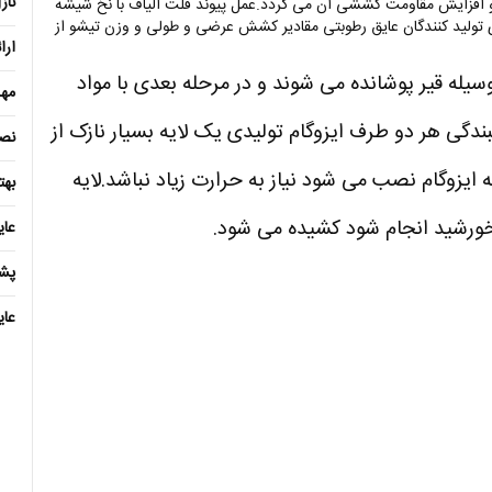
ناز
 افزایش مقاومت کششی آن می گردد.عمل پیوند فلت الیاف با نخ شیشه
 تولید کنندگان عایق
رطوبتی مقادیر
کشش عرضی و طولی و وزن تیشو از
ارا
سیله قیر پوشانده می شوند و در مرحله بعدی با مواد
مهد
دگی هر دو طرف ایزوگام تولیدی یک لایه بسیار نازک از
نصب
ایزوگام نصب می شود نیاز به حرارت زیاد نباشد.لایه
بهت
ور خورشید انجام شود کشیده می شود.
عا
پش
عای