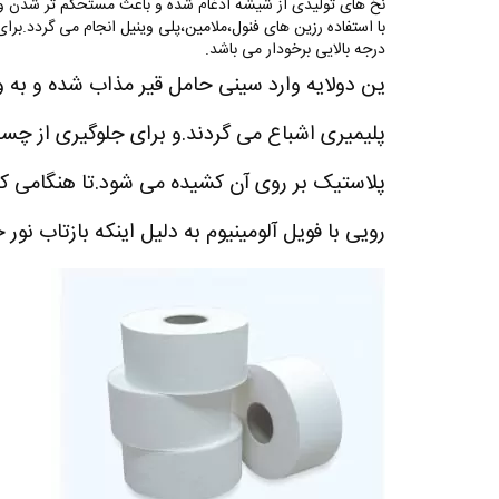
نخ های تولیدی از شیشه ادغام شده و باعث مستحکم تر شدن و
با استفاده رزین های فنول،ملامین،پلی وینیل انجام می گردد.برای
درجه بالایی برخودار می باشد.
ین دولایه وارد سینی حامل قیر مذاب شده و به و
پلیمیری اشباع می گردند.و برای جلوگیری از چسبن
پلاستیک بر روی آن کشیده می شود.تا هنگامی که 
رویی با فویل آلومینیوم به دلیل اینکه بازتاب ن