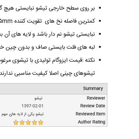
بر روی سطح خارجی تیشو نبایستی هیچ گون
کمترین فاصله نخ های تقویت کننده ۱۵mm است.
نبایستی تیشو نم دار باشد و لایه های آن ب
لبه های فلت بایستی صاف و بدون چین خو
نکته :قیمت ایزوگام تولیدی با تیشوی مرغوب 
تیشوهای چینی اصلا کیفیت مناسبی ندارند
Summary
Reviewer
تیشو
1397-02-01
Review Date
Reviewed Item
تیشو یکی از لایه های مهم ا
Author Rating