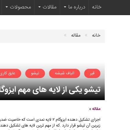
خانه
درباره ما
مقالات
محصولات
»
»
خانه
مقاله
قیر
الیاف شیشه
تیشو
عایق کاری
تیشو یکی از لایه های مهم ایزوگا
مقاله
»
اجزای تشکیل دهنده ایزوگام ۲ لایه نمدی ا
زیرین آن تیشو قرار دارد .که از مهم ترین لایه های تشکیل ده