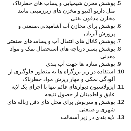
پوشش مخزن شیمیایی و پساب های خطرناک
مثل داریو اکتیو و مخزن های زیرزمینی مانند
مخازن مدفون نفتی
پوشش برای مخازن آب آشامیدنی،صنعتی و
پرورش آبزیان
پوشش کانال های انتقال آب و پسامدهای صنعتی
پوشش بستر دریاچه های استحصال نمک و مواد
معدنی
پوشش سازه ها جهت آب بندی
استفاده در زیر بزرگراه ها به منظور جلوگیری از
آلودگی نمکی و مهار ریزش مواد خطرناک
ایزولاسیون دیوارهای قائم تنها با اجرای یک لایه
عایق و اطمینان از حصول نتیجه
پوشش و سرپوش برای محل های دفن زباله های
شهری و صنعتی
لایه بندی در زیر آسفالت