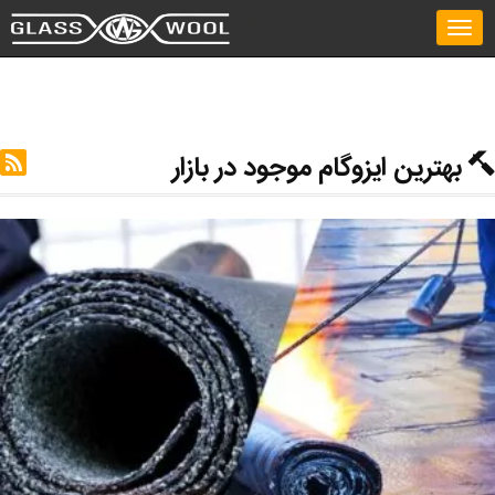
021 22356595
Toggle
navigation
بهترین ایزوگام موجود در بازار