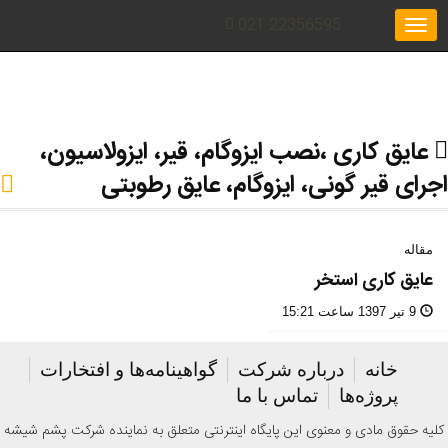
021 22356595
Toggle
navigation
عایق کاری ،نصب ایزوگام، قیر، ایزولاسیون،
اجرای قیر گونی، ایزوگام، عایق رطوبتی
مقاله
عایق کاری استخر
9 تیر 1397 ساعت 15:21
خانه
درباره شرکت
گواهینامه‌ها و افتخارات
پروژه‌ها
تماس با ما
کلیه حقوق مادی و معنوی این پایگاه اینترنتی متعلق به نماینده شرکت پشم شیشه