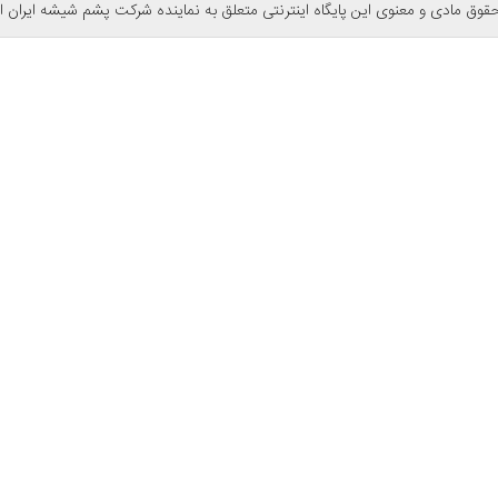
حقوق مادی و معنوی این پایگاه اینترنتی متعلق به نماینده شرکت پشم شیشه ایران 