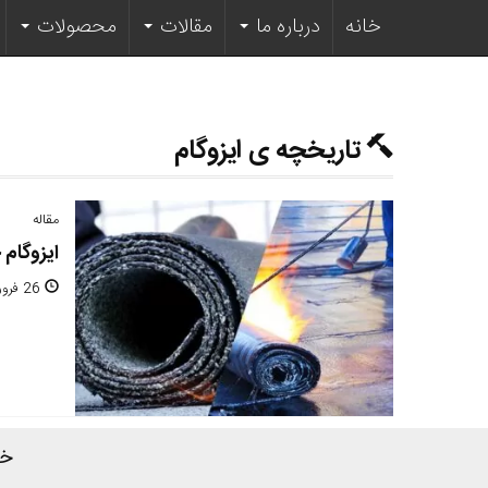
خانه
درباره ما
مقالات
محصولات
تاریخچه ی ایزوگام
مقاله
ایزوگام
26 فروردین 1397 ساعت 13:34
خا